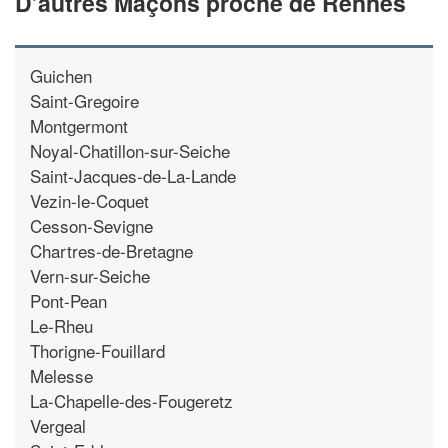
D’autres Maçons proche de Rennes
Guichen
Saint-Gregoire
Montgermont
Noyal-Chatillon-sur-Seiche
Saint-Jacques-de-La-Lande
Vezin-le-Coquet
Cesson-Sevigne
Chartres-de-Bretagne
Vern-sur-Seiche
Pont-Pean
Le-Rheu
Thorigne-Fouillard
Melesse
La-Chapelle-des-Fougeretz
Vergeal