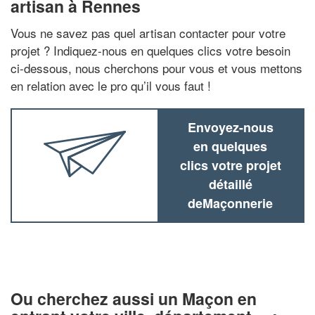
artisan à Rennes
Vous ne savez pas quel artisan contacter pour votre
projet ? Indiquez-nous en quelques clics votre besoin
ci-dessous, nous cherchons pour vous et vous mettons
en relation avec le pro qu’il vous faut !
Envoyez-nous
en quelques
clics votre projet
détaillé
deMaçonnerie
Ou cherchez aussi un Maçon en