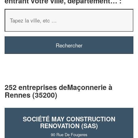
entrant votre ville, département… :
252 entreprises deMaçonnerie à
Rennes (35200)
SOCIÉTÉ MAY CONSTRUCTION
RENOVATION (SAS)
90 Rue De Fougeres