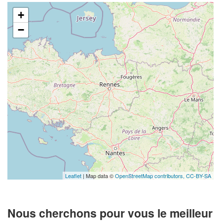
+
−
Leaflet
| Map data ©
OpenStreetMap contributors,
CC-BY-SA
Nous cherchons pour vous le meilleur