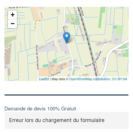
✕
+
−
Leaflet
| Map data ©
OpenStreetMap contributors,
CC-BY-SA
Demande de devis 100% Gratuit
Erreur lors du chargement du formulaire