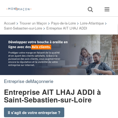
Toggle
Toggle
search
navigat
Accueil
>
Trouver un Maçon
>
Pays-de-la-Loire
>
Loire-Atlantique
>
Saint-Sebastien-sur-Loire
>
Entreprise AIT LHAJ ADDI
Entreprise deMaçonnerie
Entreprise AIT LHAJ ADDI
à
Saint-Sebastien-sur-Loire
Il s'agit de votre entreprise ?