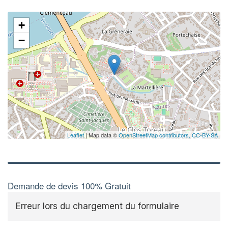
+
−
Leaflet
| Map data ©
OpenStreetMap contributors,
CC-BY-SA
Demande de devis 100% Gratuit
Erreur lors du chargement du formulaire