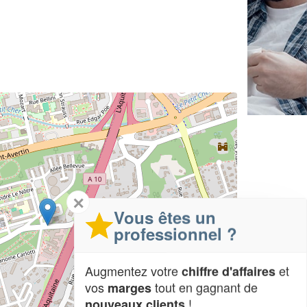
✕
Vous êtes un
professionnel ?
Augmentez votre
et
chiffre d'affaires
vos
tout en gagnant de
marges
!
nouveaux clients