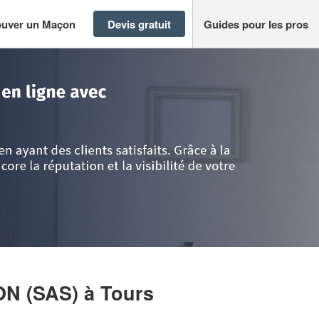
ouver un Maçon
Devis gratuit
Guides pour les pros
rs
>
Société AO CONSTRUCTION (SAS)
ON (SAS)
à Tours