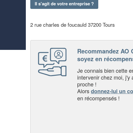
Il s'agit de votre entreprise ?
2 rue charles de foucauld 37200 Tours
Recommandez AO 
soyez en récompen
Je connais bien cette entr
intervenir chez moi, j'y a
proche !
Alors
donnez-lui un c
en récompensés !