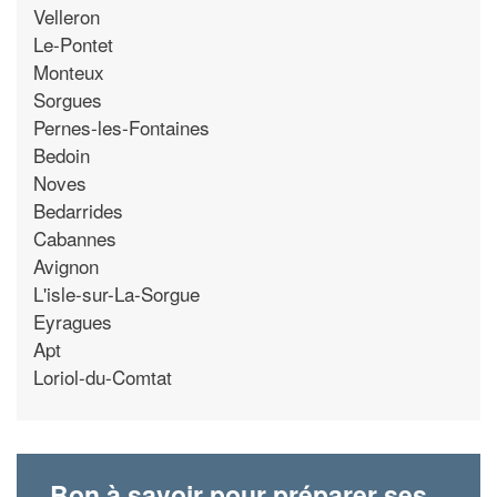
Velleron
Le-Pontet
Monteux
Sorgues
Pernes-les-Fontaines
Bedoin
Noves
Bedarrides
Cabannes
Avignon
L'isle-sur-La-Sorgue
Eyragues
Apt
Loriol-du-Comtat
Bon à savoir pour préparer ses