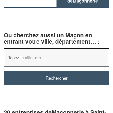
deMaçonnerie
Ou cherchez aussi un Maçon en
entrant votre ville, département… :
20 entreprises deMaçonnerie à Saint-