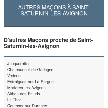
AUTRES MAÇONS À SAINT-
SATURNIN-LES-AVIGNON
D’autres Maçons proche de Saint-
Saturnin-les-Avignon
Jonquerettes
Chateauneuf-de-Gadagne
Vedene
Entraigues-sur-La-Sorgue
Morieres-les-Avignon
Althen-des-Paluds
Le-Thor
Caumont-sur-Durance