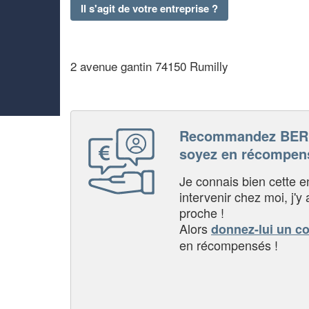
Il s'agit de votre entreprise ?
2 avenue gantin 74150 Rumilly
Recommandez BER
soyez en récompen
Je connais bien cette entr
intervenir chez moi, j'y a
proche !
Alors
donnez-lui un c
en récompensés !