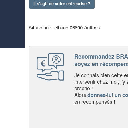
Il s'agit de votre entreprise ?
54 avenue reibaud 06600 Antibes
Recommandez BRA
soyez en récompen
Je connais bien cette entr
intervenir chez moi, j'y a
proche !
Alors
donnez-lui un c
en récompensés !