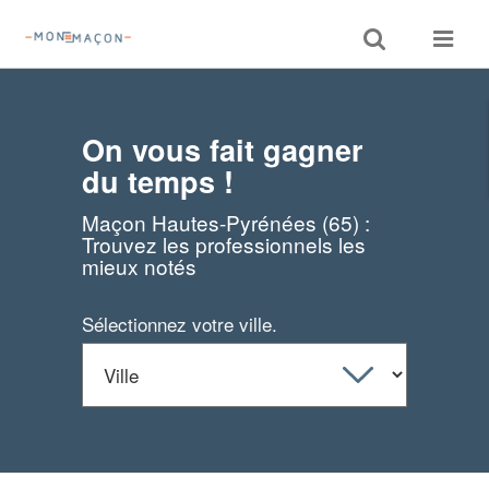
Toggle
Toggle
search
navigat
On vous fait gagner
du temps !
Maçon Hautes-Pyrénées (65) :
Trouvez les professionnels les
mieux notés
Sélectionnez votre ville.