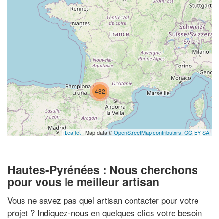
482
Leaflet
| Map data ©
OpenStreetMap contributors,
CC-BY-SA
Hautes-Pyrénées : Nous cherchons
pour vous le meilleur artisan
Vous ne savez pas quel artisan contacter pour votre
projet ? Indiquez-nous en quelques clics votre besoin