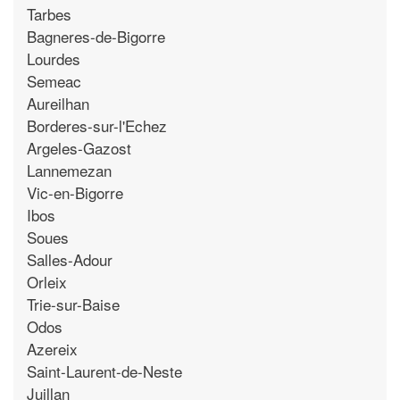
Tarbes
Bagneres-de-Bigorre
Lourdes
Semeac
Aureilhan
Borderes-sur-l'Echez
Argeles-Gazost
Lannemezan
Vic-en-Bigorre
Ibos
Soues
Salles-Adour
Orleix
Trie-sur-Baise
Odos
Azereix
Saint-Laurent-de-Neste
Juillan