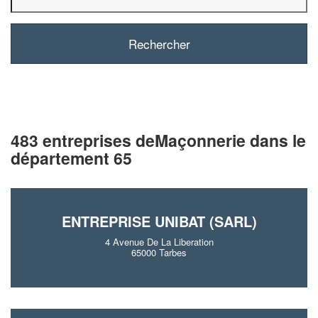
483 entreprises deMaçonnerie dans le
département 65
ENTREPRISE UNIBAT (SARL)
4 Avenue De La Liberation
65000 Tarbes