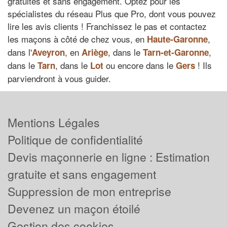
gratuites et sans engagement. Optez pour les
spécialistes du réseau Plus que Pro, dont vous pouvez
lire les avis clients ! Franchissez le pas et contactez
les maçons à côté de chez vous, en
,
Haute-Garonne
dans l'
, en
, dans le
,
Aveyron
Ariège
Tarn-et-Garonne
dans le
, dans le
ou encore dans le
! Ils
Tarn
Lot
Gers
parviendront à vous guider.
Mentions Légales
Politique de confidentialité
Devis maçonnerie en ligne : Estimation
gratuite et sans engagement
Suppression de mon entreprise
Devenez un maçon étoilé
Gestion des cookies