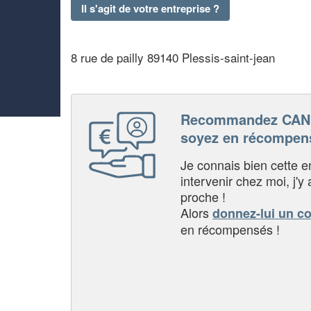
Il s'agit de votre entreprise ?
8 rue de pailly 89140 Plessis-saint-jean
Recommandez CAN
soyez en récompen
Je connais bien cette entr
intervenir chez moi, j'y a
proche !
Alors
donnez-lui un c
en récompensés !