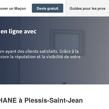
ouver un Maçon
Devis gratuit
Guides pour les pros
s-Saint-Jean
>
Entreprise CANUET STEPHANE
PHANE
à Plessis-Saint-Jean