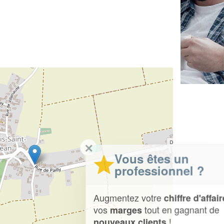
✕
Vous êtes un
professionnel ?
Augmentez votre
et
chiffre d'affaires
vos
tout en gagnant de
marges
!
nouveaux clients