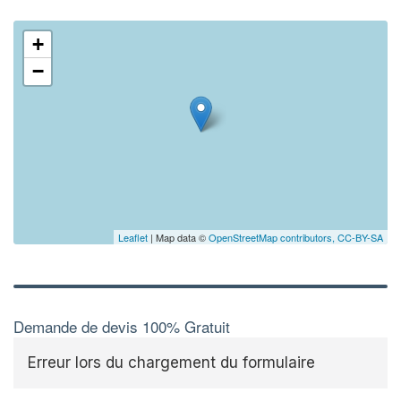
+
−
Leaflet
| Map data ©
OpenStreetMap contributors,
CC-BY-SA
Demande de devis 100% Gratuit
Erreur lors du chargement du formulaire