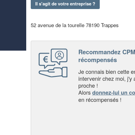
Il s'agit de votre entreprise ?
52 avenue de la tourelle 78190 Trappes
Recommandez CPM 
récompensés
Je connais bien cette entr
intervenir chez moi, j'y a
proche !
Alors
donnez-lui un c
en récompensés !