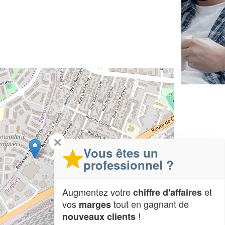
✕
Vous êtes un
professionnel ?
Augmentez votre
et
chiffre d'affaires
vos
tout en gagnant de
marges
!
nouveaux clients