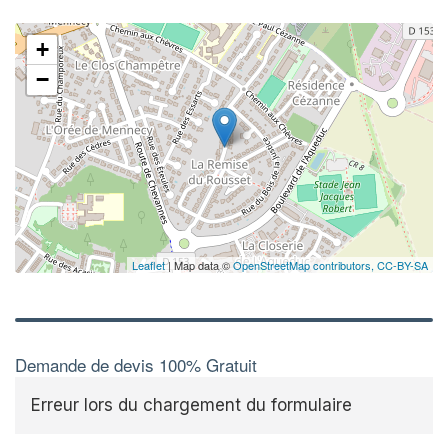
+
−
Leaflet
| Map data ©
OpenStreetMap contributors,
CC-BY-SA
Demande de devis 100% Gratuit
Erreur lors du chargement du formulaire