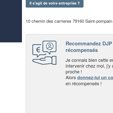
Il s'agit de votre entreprise ?
10 chemin des carrieres 79160 Saint-pompain
Recommandez DJP e
récompensés
Je connais bien cette entr
intervenir chez moi, j'y a
proche !
Alors
donnez-lui un c
en récompensés !