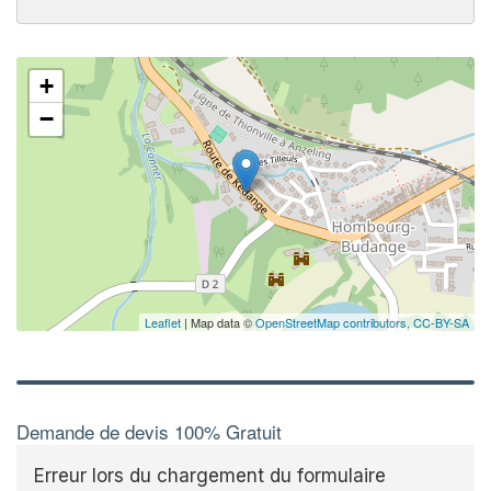
✕
+
−
Leaflet
| Map data ©
OpenStreetMap contributors,
CC-BY-SA
Demande de devis 100% Gratuit
Erreur lors du chargement du formulaire