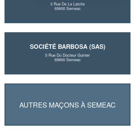
3 Rue De La Laicite
65600 Semeac
SOCIÉTÉ BARBOSA (SAS)
5 Rue Du Docteur Guinier
65600 Semeac
AUTRES MAÇONS À SEMEAC