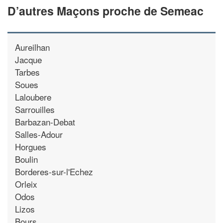
D’autres Maçons proche de Semeac
Aureilhan
Jacque
Tarbes
Soues
Laloubere
Sarrouilles
Barbazan-Debat
Salles-Adour
Horgues
Boulin
Borderes-sur-l'Echez
Orleix
Odos
Lizos
Bours