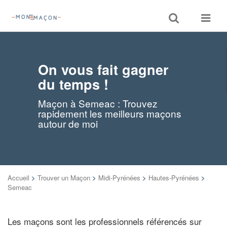
Toggle
Toggle
search
navigat
On vous fait gagner
du temps !
Maçon à Semeac : Trouvez
rapidement les meilleurs maçons
autour de moi
Accueil
>
Trouver un Maçon
>
Midi-Pyrénées
>
Hautes-Pyrénées
>
Semeac
Les maçons sont les professionnels référencés sur