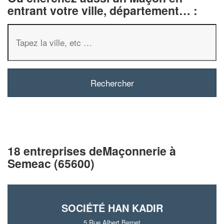
entrant votre ville, département… :
18 entreprises deMaçonnerie à
Semeac (65600)
SOCIÉTÉ HAN KADIR
5 Rue Albert Bernet