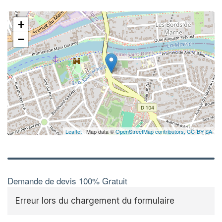
+
−
Leaflet
| Map data ©
OpenStreetMap contributors,
CC-BY-SA
Demande de devis 100% Gratuit
Erreur lors du chargement du formulaire