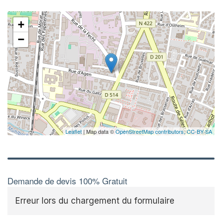
+
−
Leaflet
| Map data ©
OpenStreetMap contributors,
CC-BY-SA
Demande de devis 100% Gratuit
Erreur lors du chargement du formulaire