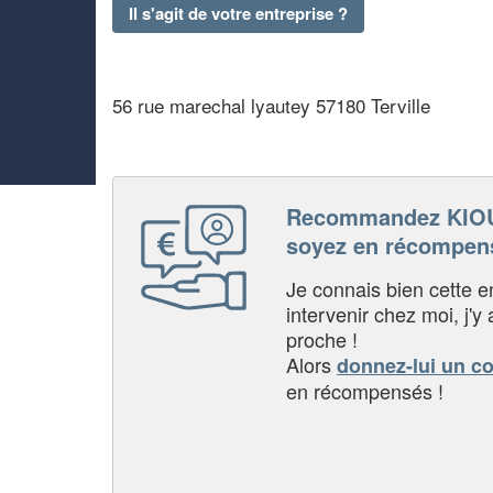
Il s'agit de votre entreprise ?
56 rue marechal lyautey 57180 Terville
Recommandez KIO
soyez en récompen
Je connais bien cette entr
intervenir chez moi, j'y a
proche !
Alors
donnez-lui un c
en récompensés !