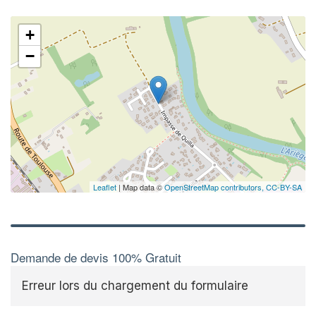
+
−
Leaflet
| Map data ©
OpenStreetMap contributors,
CC-BY-SA
Demande de devis 100% Gratuit
Erreur lors du chargement du formulaire