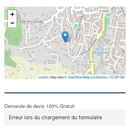
+
−
Leaflet
| Map data ©
OpenStreetMap contributors,
CC-BY-SA
Demande de devis 100% Gratuit
Erreur lors du chargement du formulaire