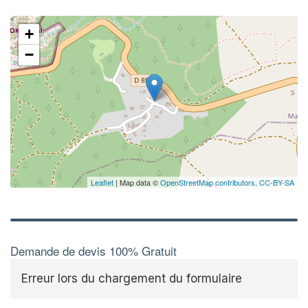
+
−
Leaflet
| Map data ©
OpenStreetMap contributors,
CC-BY-SA
Demande de devis 100% Gratuit
Erreur lors du chargement du formulaire