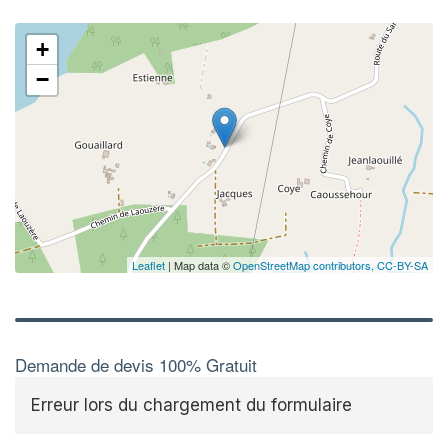
+
−
Leaflet
| Map data ©
OpenStreetMap contributors,
CC-BY-SA
Demande de devis 100% Gratuit
Erreur lors du chargement du formulaire