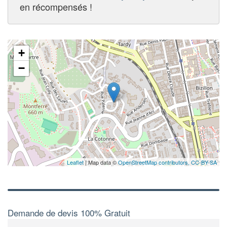
en récompensés !
+
−
Leaflet
| Map data ©
OpenStreetMap contributors,
CC-BY-SA
Demande de devis 100% Gratuit