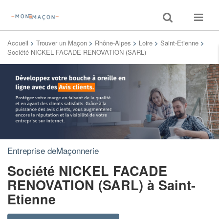
Toggle
Toggle
search
navigat
Accueil
>
Trouver un Maçon
>
Rhône-Alpes
>
Loire
>
Saint-Etienne
>
Société NICKEL FACADE RENOVATION (SARL)
Entreprise deMaçonnerie
Société NICKEL FACADE
RENOVATION (SARL)
à Saint-
Etienne