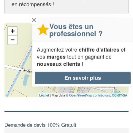
en récompensés !
✕
Vous êtes un
+
professionnel ?
−
Augmentez votre
et
chiffre d'affaires
vos
tout en gagnant de
marges
!
nouveaux clients
En savoir plus
Leaflet
| Map data ©
OpenStreetMap contributors,
CC-BY-SA
Demande de devis 100% Gratuit