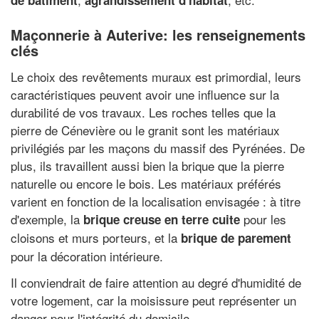
de bâtiment
agrandissement d'habitat
Maçonnerie à Auterive: les renseignements
clés
Le choix des revêtements muraux est primordial, leurs
caractéristiques peuvent avoir une influence sur la
durabilité de vos travaux. Les roches telles que la
pierre de Cénevière ou le granit sont les matériaux
privilégiés par les maçons du massif des Pyrénées. De
plus, ils travaillent aussi bien la brique que la pierre
naturelle ou encore le bois. Les matériaux préférés
varient en fonction de la localisation envisagée : à titre
d'exemple, la
pour les
brique creuse en terre cuite
cloisons et murs porteurs, et la
brique de parement
pour la décoration intérieure.
Il conviendrait de faire attention au degré d'humidité de
votre logement, car la moisissure peut représenter un
danger pour l'intégrité du domicile.