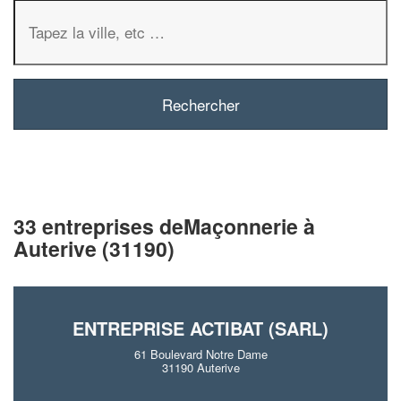
33 entreprises deMaçonnerie à
Auterive (31190)
ENTREPRISE ACTIBAT (SARL)
61 Boulevard Notre Dame
31190 Auterive