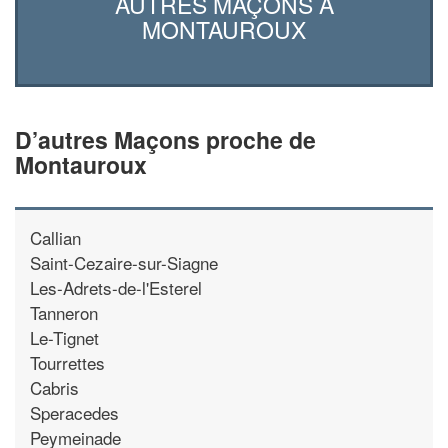
AUTRES MAÇONS À
MONTAUROUX
D’autres Maçons proche de
Montauroux
Callian
Saint-Cezaire-sur-Siagne
Les-Adrets-de-l'Esterel
Tanneron
Le-Tignet
Tourrettes
Cabris
Speracedes
Peymeinade