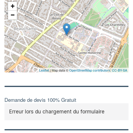
+
−
Leaflet
| Map data ©
OpenStreetMap contributors,
CC-BY-SA
Demande de devis 100% Gratuit
Erreur lors du chargement du formulaire