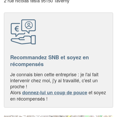
2 rue nicolas tesla 95150 Taverny
Recommandez SNB et soyez en
récompensés
Je connais bien cette entreprise : je l'ai fait
intervenir chez moi, j'y ai travaillé, c'est un
proche !
Alors
et soyez
donnez-lui un coup de pouce
en récompensés !