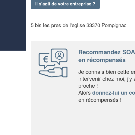
Il s'agit de votre entreprise ?
5 bis les pres de l'eglise 33370 Pompignac
Recommandez SOAR
en récompensés
Je connais bien cette entr
intervenir chez moi, j'y a
proche !
Alors
donnez-lui un c
en récompensés !