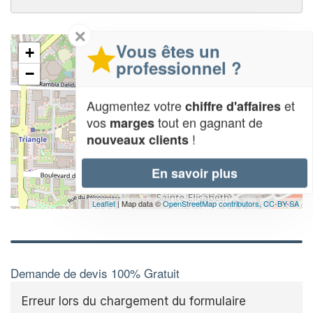
✕
Vous êtes un
+
professionnel ?
−
Augmentez votre
et
chiffre d'affaires
vos
tout en gagnant de
marges
!
nouveaux clients
En savoir plus
Leaflet
| Map data ©
OpenStreetMap contributors,
CC-BY-SA
Demande de devis 100% Gratuit
Erreur lors du chargement du formulaire