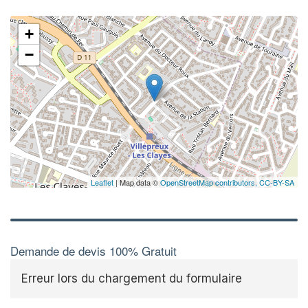
+
−
Leaflet
| Map data ©
OpenStreetMap contributors,
CC-BY-SA
Demande de devis 100% Gratuit
Erreur lors du chargement du formulaire