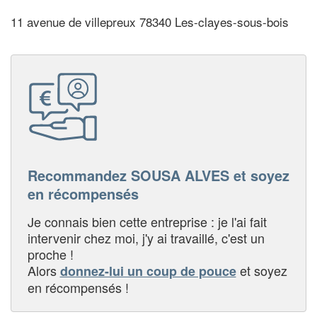
11 avenue de villepreux 78340 Les-clayes-sous-bois
Recommandez SOUSA ALVES et soyez
en récompensés
Je connais bien cette entreprise : je l'ai fait
intervenir chez moi, j'y ai travaillé, c'est un
proche !
Alors
et soyez
donnez-lui un coup de pouce
en récompensés !