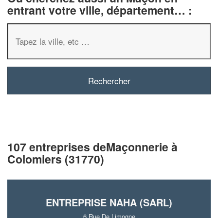
entrant votre ville, département… :
107 entreprises deMaçonnerie à
Colomiers (31770)
ENTREPRISE NAHA (SARL)
6 Rue De Limogne