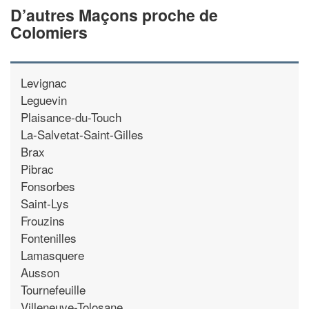
D’autres Maçons proche de
Colomiers
Levignac
Leguevin
Plaisance-du-Touch
La-Salvetat-Saint-Gilles
Brax
Pibrac
Fonsorbes
Saint-Lys
Frouzins
Fontenilles
Lamasquere
Ausson
Tournefeuille
Villeneuve-Tolosane