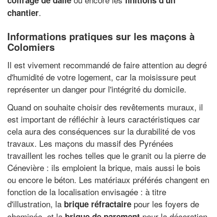
coffrage de dalle
finitions d'un
.
chantier
Informations pratiques sur les maçons à
Colomiers
Il est vivement recommandé de faire attention au degré
d'humidité de votre logement, car la moisissure peut
représenter un danger pour l'intégrité du domicile.
Quand on souhaite choisir des revêtements muraux, il
est important de réfléchir à leurs caractéristiques car
cela aura des conséquences sur la durabilité de vos
travaux. Les maçons du massif des Pyrénées
travaillent les roches telles que le granit ou la pierre de
Cénevière : ils emploient la brique, mais aussi le bois
ou encore le béton. Les matériaux préférés changent en
fonction de la localisation envisagée : à titre
d'illustration, la
pour les foyers de
brique réfractaire
cheminée, et la
pour la décoration
brique de parement