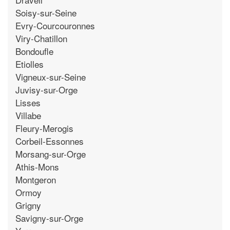
Soisy-sur-Seine
Evry-Courcouronnes
Viry-Chatillon
Bondoufle
Etiolles
Vigneux-sur-Seine
Juvisy-sur-Orge
Lisses
Villabe
Fleury-Merogis
Corbeil-Essonnes
Morsang-sur-Orge
Athis-Mons
Montgeron
Ormoy
Grigny
Savigny-sur-Orge