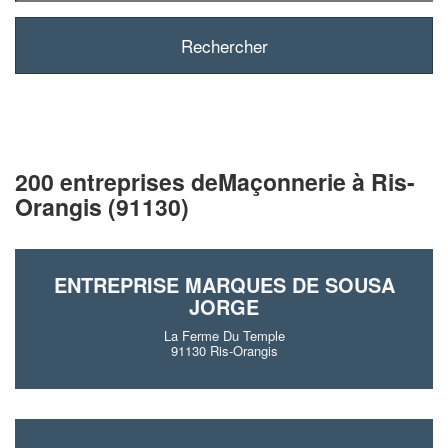
200 entreprises deMaçonnerie à Ris-
Orangis (91130)
ENTREPRISE MARQUES DE SOUSA
JORGE
La Ferme Du Temple
91130 Ris-Orangis