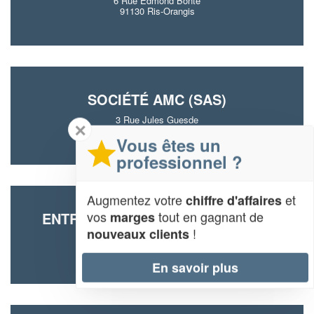
6 Rue Edmond Bonte
91130 Ris-Orangis
SOCIÉTÉ AMC (SAS)
3 Rue Jules Guesde
✕
91130 Ris-Orangis
Vous êtes un
professionnel ?
Augmentez votre
et
chiffre d'affaires
vos
tout en gagnant de
marges
ENTREPRISE M.A-FRANCE (SARL)
!
nouveaux clients
87 Route De Grigny
91130 Ris-Orangis
En savoir plus