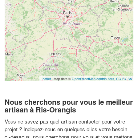
Leaflet
| Map data ©
OpenStreetMap contributors,
CC-BY-SA
Nous cherchons pour vous le meilleur
artisan à Ris-Orangis
Vous ne savez pas quel artisan contacter pour votre
projet ? Indiquez-nous en quelques clics votre besoin
ci-dessous, nous cherchons pour vous et vous mettons