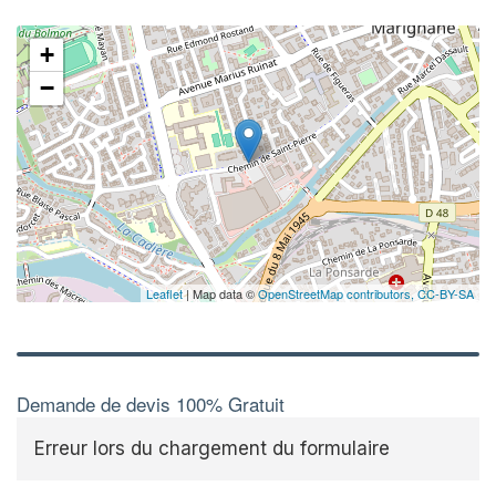
+
−
Leaflet
| Map data ©
OpenStreetMap contributors,
CC-BY-SA
Demande de devis 100% Gratuit
Erreur lors du chargement du formulaire