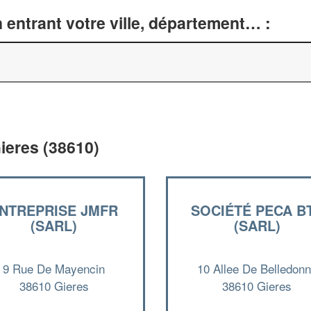
entrant votre ville, département… :
ieres (38610)
NTREPRISE JMFR
SOCIÉTÉ PECA B
(SARL)
(SARL)
9 Rue De Mayencin
10 Allee De Belledon
38610 Gieres
38610 Gieres