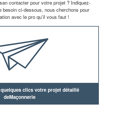
san contacter pour votre projet ? Indiquez-
re besoin ci-dessous, nous cherchons pour
tion avec le pro qu’il vous faut !
uelques clics votre projet détaillé
deMaçonnerie