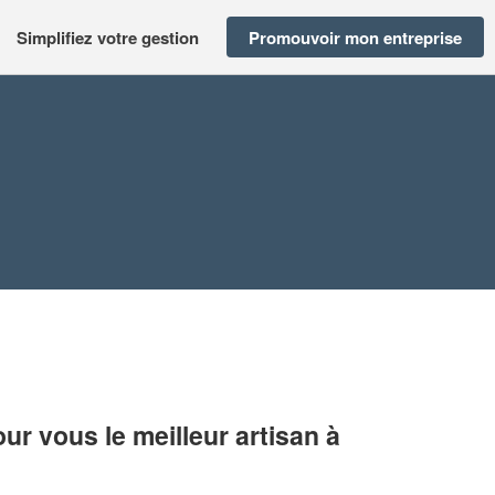
Simplifiez votre gestion
Promouvoir mon entreprise
r vous le meilleur artisan à