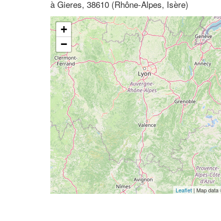
à Gieres, 38610 (Rhône-Alpes, Isère)
+
−
Leaflet
| Map data