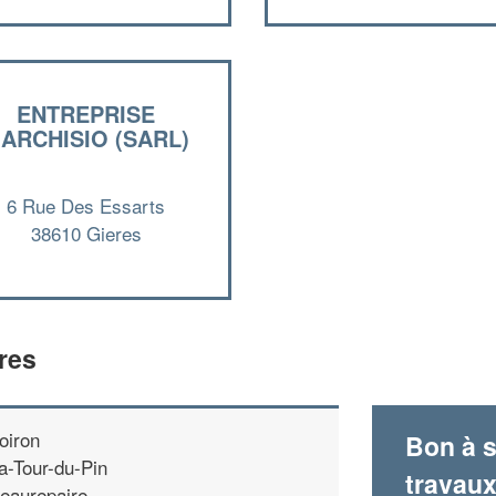
ENTREPRISE
ARCHISIO (SARL)
6 Rue Des Essarts
38610 Gieres
res
oiron
Bon à s
a-Tour-du-Pin
travau
eaurepaire