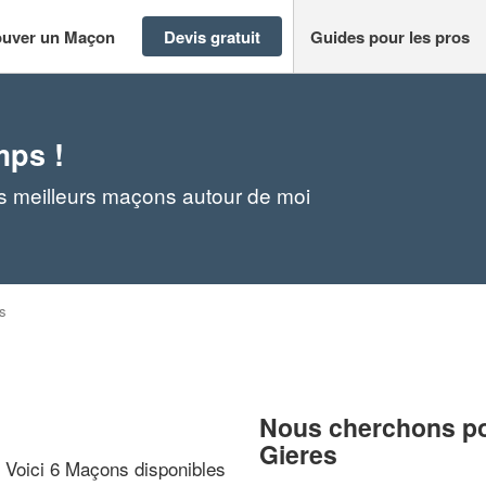
ouver un Maçon
Devis gratuit
Guides pour les pros
mps !
s meilleurs maçons autour de moi
s
Nous cherchons pou
Gieres
? Voici 6 Maçons disponibles