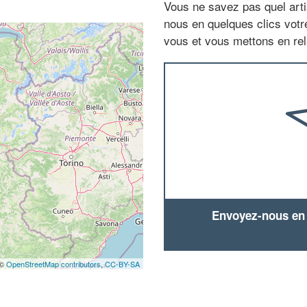
Vous ne savez pas quel arti
nous en quelques clics vot
vous et vous mettons en rela
Envoyez-nous en q
 ©
OpenStreetMap contributors,
CC-BY-SA