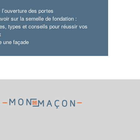
r l’ouverture des portes
voir sur la semelle de fondation :
pes, types et conseils pour réussir vos
x
e une façade