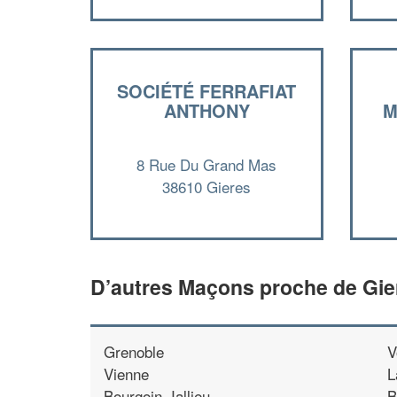
SOCIÉTÉ FERRAFIAT
ANTHONY
M
8 Rue Du Grand Mas
38610 Gieres
D’autres Maçons proche de Gie
Grenoble
V
Vienne
L
Bourgoin-Jallieu
B