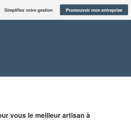
Simplifiez votre gestion
Promouvoir mon entreprise
r vous le meilleur artisan à