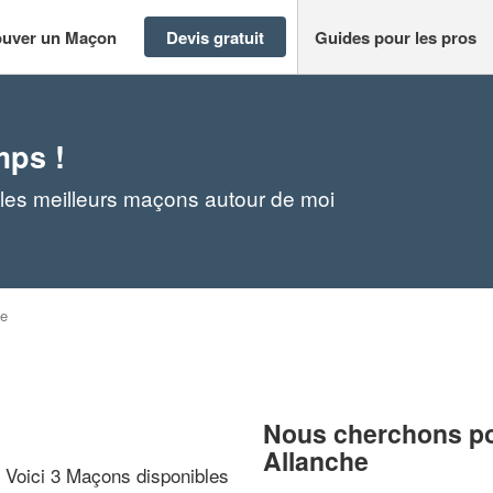
ouver un Maçon
Devis gratuit
Guides pour les pros
mps !
les meilleurs maçons autour de moi
he
Nous cherchons pou
Allanche
? Voici 3 Maçons disponibles