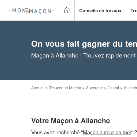
Conseils en travaux
Tr
On vous fait gagner du te
Maçon à Allanche : Trouvez rapidement 
Accueil
>
Trouver un Maçon
>
Auvergne
>
Cantal
>
Allanc
Votre Maçon à Allanche
Vous avez recherché "
Maçon autour de moi
" 