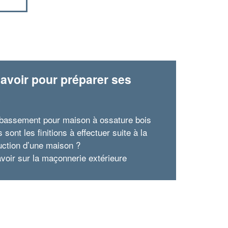
avoir pour préparer ses
x
bassement pour maison à ossature bois
 sont les finitions à effectuer suite à la
uction d’une maison ?
avoir sur la maçonnerie extérieure