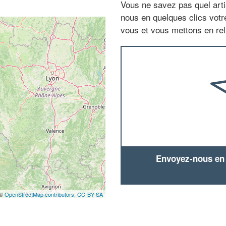
Vous ne savez pas quel arti
nous en quelques clics vot
vous et vous mettons en rela
Envoyez-nous en q
 ©
OpenStreetMap contributors,
CC-BY-SA