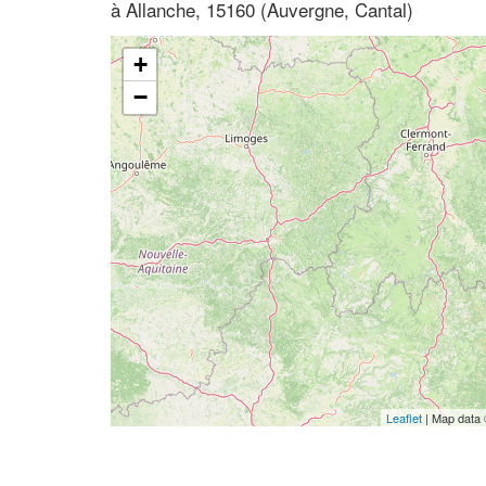
à Allanche, 15160 (Auvergne, Cantal)
+
−
Leaflet
| Map data