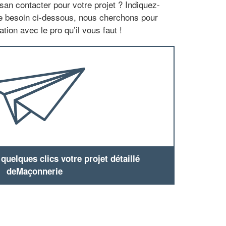
san contacter pour votre projet ? Indiquez-
re besoin ci-dessous, nous cherchons pour
tion avec le pro qu’il vous faut !
uelques clics votre projet détaillé
deMaçonnerie