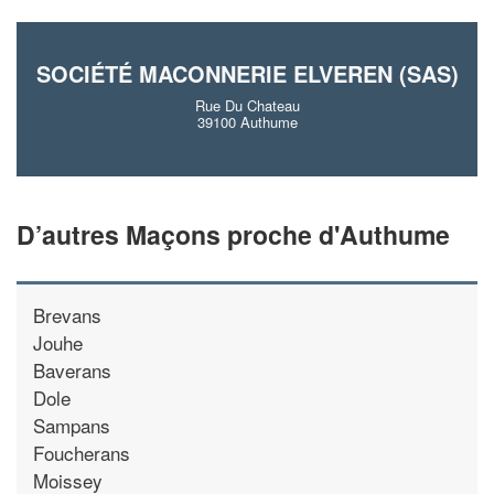
En savoir plus
SOCIÉTÉ MACONNERIE ELVEREN (SAS)
Rue Du Chateau
39100 Authume
D’autres Maçons proche d'Authume
Brevans
Jouhe
Baverans
Dole
Sampans
Foucherans
Moissey