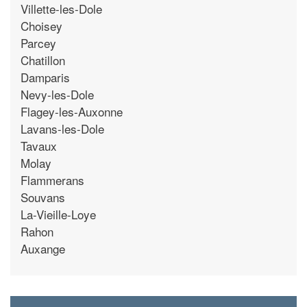
Villette-les-Dole
Choisey
Parcey
Chatillon
Damparis
Nevy-les-Dole
Flagey-les-Auxonne
Lavans-les-Dole
Tavaux
Molay
Flammerans
Souvans
La-Vieille-Loye
Rahon
Auxange