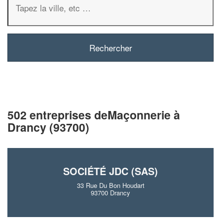
502 entreprises deMaçonnerie à
Drancy (93700)
SOCIÉTÉ JDC (SAS)
33 Rue Du Bon Houdart
93700 Drancy