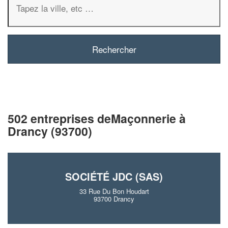
502 entreprises deMaçonnerie à
Drancy (93700)
SOCIÉTÉ JDC (SAS)
33 Rue Du Bon Houdart
93700 Drancy