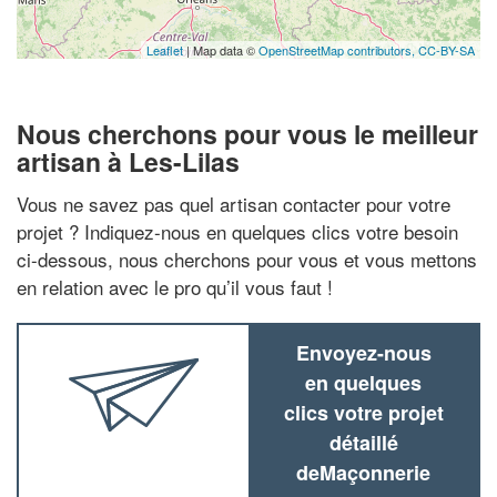
Leaflet
| Map data ©
OpenStreetMap contributors,
CC-BY-SA
Nous cherchons pour vous le meilleur
artisan à Les-Lilas
Vous ne savez pas quel artisan contacter pour votre
projet ? Indiquez-nous en quelques clics votre besoin
ci-dessous, nous cherchons pour vous et vous mettons
en relation avec le pro qu’il vous faut !
Envoyez-nous
en quelques
clics votre projet
détaillé
deMaçonnerie