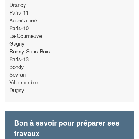
Drancy
Paris-11
Aubervilliers
Paris-10
La-Courneuve
Gagny
Rosny-Sous-Bois
Paris-13
Bondy
Sevran
Villemomble
Dugny
Bon à savoir pour préparer ses
travaux