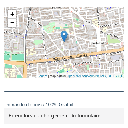
+
−
Leaflet
| Map data ©
OpenStreetMap contributors,
CC-BY-SA
Demande de devis 100% Gratuit
Erreur lors du chargement du formulaire