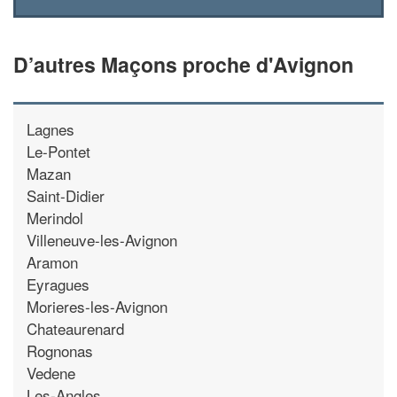
D’autres Maçons proche d'Avignon
Lagnes
Le-Pontet
Mazan
Saint-Didier
Merindol
Villeneuve-les-Avignon
Aramon
Eyragues
Morieres-les-Avignon
Chateaurenard
Rognonas
Vedene
Les-Angles