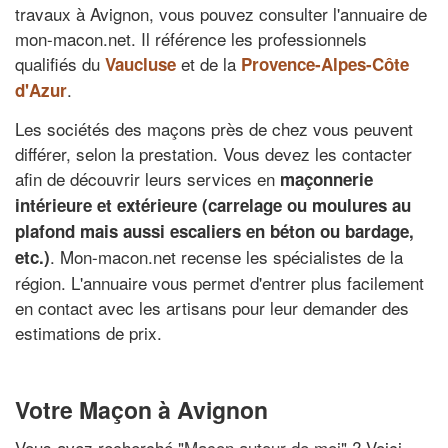
travaux à Avignon, vous pouvez consulter l'annuaire de
mon-macon.net. Il référence les professionnels
qualifiés du
et de la
Vaucluse
Provence-Alpes-Côte
.
d'Azur
Les sociétés des maçons près de chez vous peuvent
différer, selon la prestation. Vous devez les contacter
afin de découvrir leurs services en
maçonnerie
intérieure et extérieure (carrelage ou moulures au
plafond mais aussi escaliers en béton ou bardage,
. Mon-macon.net recense les spécialistes de la
etc.)
région. L'annuaire vous permet d'entrer plus facilement
en contact avec les artisans pour leur demander des
estimations de prix.
Votre Maçon à Avignon
Vous avez recherché "
Maçon autour de moi
" ? Voici