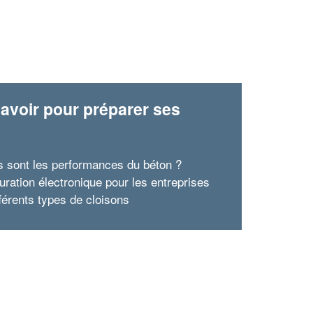
avoir pour préparer ses
x
s sont les performances du béton ?
uration électronique pour les entreprises
fférents types de cloisons