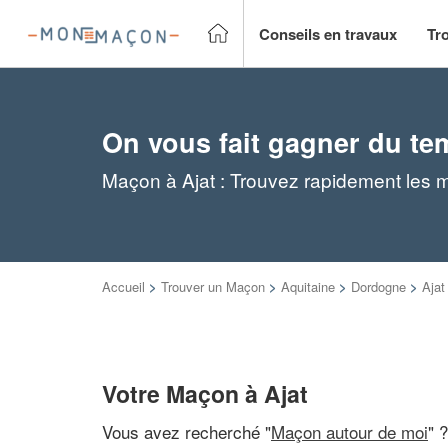
Conseils en travaux
Tr
On vous fait gagner du te
Maçon à Ajat : Trouvez rapidement les 
Accueil
>
Trouver un Maçon
>
Aquitaine
>
Dordogne
>
Ajat
Votre Maçon à Ajat
Vous avez recherché "
Maçon autour de moi
" 