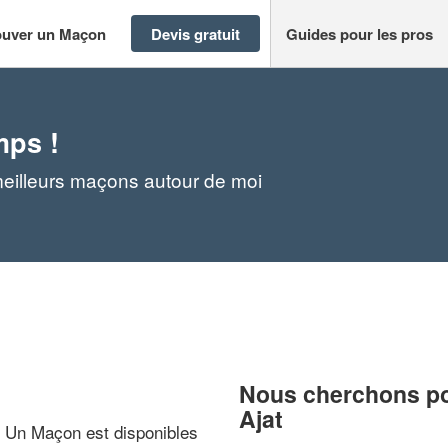
ouver un Maçon
Devis gratuit
Guides pour les pros
mps !
meilleurs maçons autour de moi
Nous cherchons pou
Ajat
? Un Maçon est disponibles