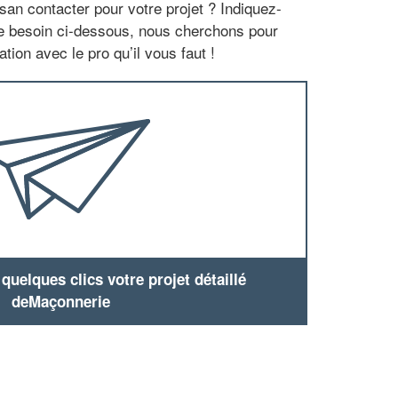
san contacter pour votre projet ? Indiquez-
re besoin ci-dessous, nous cherchons pour
tion avec le pro qu’il vous faut !
uelques clics votre projet détaillé
deMaçonnerie