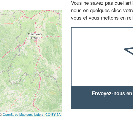
Vous ne savez pas quel arti
nous en quelques clics vot
vous et vous mettons en rela
Envoyez-nous en q
 ©
OpenStreetMap contributors,
CC-BY-SA