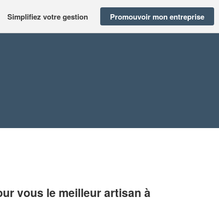
Simplifiez votre gestion
Promouvoir mon entreprise
r vous le meilleur artisan à