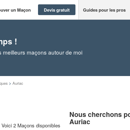
ouver un Maçon
Devis gratuit
Guides pour les pros
mps !
s meilleurs maçons autour de moi
iques
>
Auriac
Nous cherchons pou
Auriac
? Voici 2 Maçons disponibles