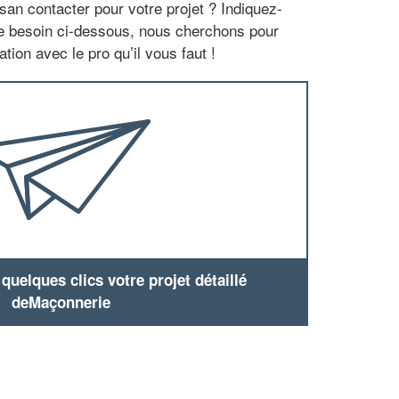
san contacter pour votre projet ? Indiquez-
re besoin ci-dessous, nous cherchons pour
tion avec le pro qu’il vous faut !
uelques clics votre projet détaillé
deMaçonnerie