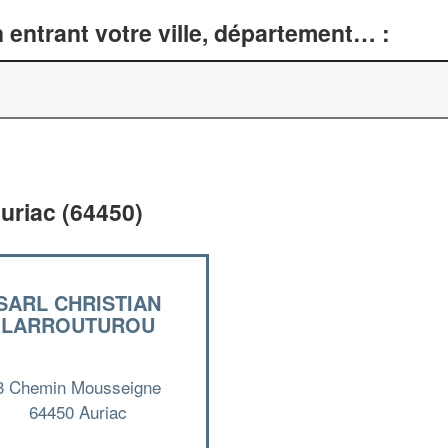
entrant votre ville, département… :
uriac (64450)
SARL CHRISTIAN
LARROUTUROU
3 Chemin Mousseigne
64450 Auriac