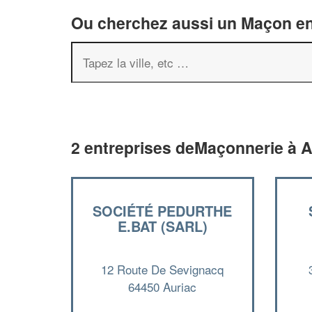
Ou cherchez aussi un Maçon en 
2 entreprises deMaçonnerie à A
SOCIÉTÉ PEDURTHE
E.BAT (SARL)
12 Route De Sevignacq
64450 Auriac