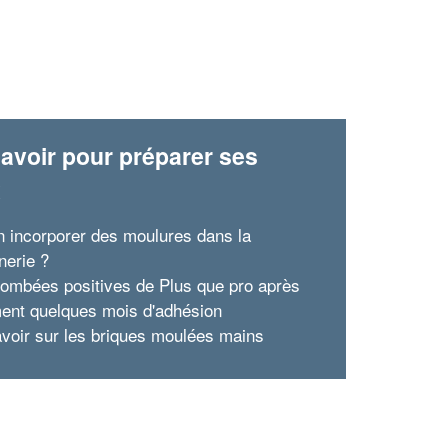
avoir pour préparer ses
x
n incorporer des moulures dans la
erie ?
tombées positives de Plus que pro après
ent quelques mois d'adhésion
avoir sur les briques moulées mains