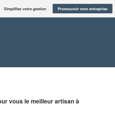
Simplifiez votre gestion
Promouvoir mon entreprise
r vous le meilleur artisan à