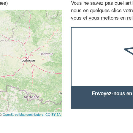
ues)
Vous ne savez pas quel arti
nous en quelques clics vot
vous et vous mettons en rela
Envoyez-nous en q
 ©
OpenStreetMap contributors,
CC-BY-SA