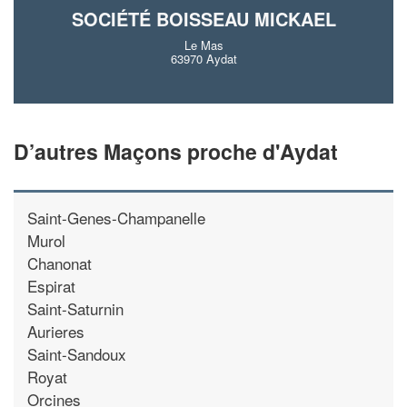
SOCIÉTÉ BOISSEAU MICKAEL
Le Mas
63970 Aydat
D’autres Maçons proche d'Aydat
Saint-Genes-Champanelle
Murol
Chanonat
Espirat
Saint-Saturnin
Aurieres
Saint-Sandoux
Royat
Orcines