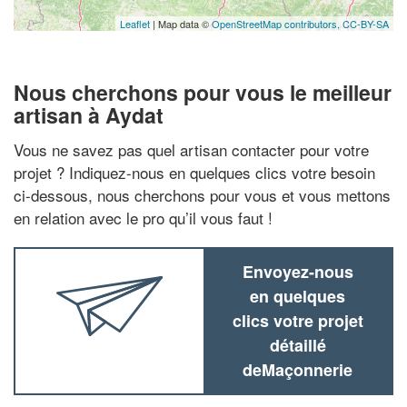
Leaflet
| Map data ©
OpenStreetMap contributors,
CC-BY-SA
Nous cherchons pour vous le meilleur
artisan à Aydat
Vous ne savez pas quel artisan contacter pour votre
projet ? Indiquez-nous en quelques clics votre besoin
ci-dessous, nous cherchons pour vous et vous mettons
en relation avec le pro qu’il vous faut !
Envoyez-nous
en quelques
clics votre projet
détaillé
deMaçonnerie