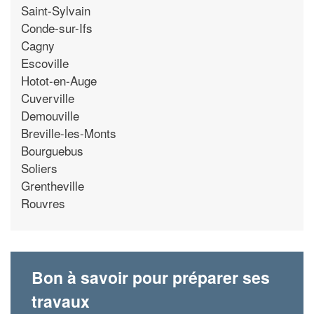
Saint-Sylvain
Conde-sur-Ifs
Cagny
Escoville
Hotot-en-Auge
Cuverville
Demouville
Breville-les-Monts
Bourguebus
Soliers
Grentheville
Rouvres
Bon à savoir pour préparer ses
travaux