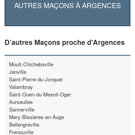
AUTRES MAÇONS À ARGENCES
D’autres Maçons proche d'Argences
Moult-Chicheboville
Janville
Saint-Pierre-du-Jonquet
Valambray
Saint-Ouen-du-Mesnil-Oger
Aurseulles
Sannerville
Mery-Bissieres-en-Auge
Bellengreville
Frenouville