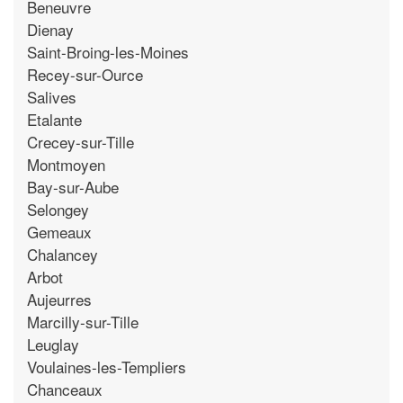
Beneuvre
Dienay
Saint-Broing-les-Moines
Recey-sur-Ource
Salives
Etalante
Crecey-sur-Tille
Montmoyen
Bay-sur-Aube
Selongey
Gemeaux
Chalancey
Arbot
Aujeurres
Marcilly-sur-Tille
Leuglay
Voulaines-les-Templiers
Chanceaux