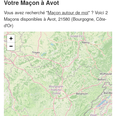
Votre Maçon à Avot
Vous avez recherché "
Maçon autour de moi
" ? Voici 2
Maçons disponibles à Avot, 21580 (Bourgogne, Côte-
d'Or)
+
−