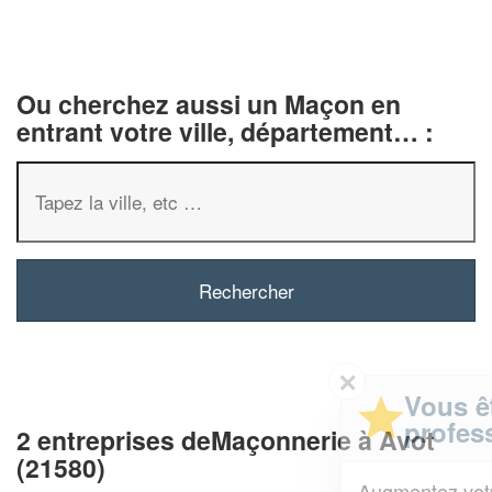
Ou cherchez aussi un Maçon en
entrant votre ville, département… :
✕
Vous êtes un
professionnel ?
2 entreprises deMaçonnerie à Avot
(21580)
Augmentez votre
et
chiffre d'affaires