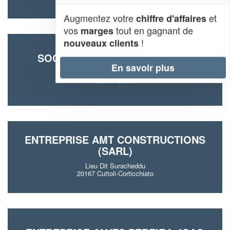
Augmentez votre
et
chiffre d'affaires
vos
tout en gagnant de
marges
!
nouveaux clients
SOCIÉTÉ FLORES NEVES JOSE
En savoir plus
Mora Dell Onda
20137 Lecci
ENTREPRISE AMT CONSTRUCTIONS
(SARL)
Lieu Dit Suracheddu
20167 Cuttoli-Corticchiato