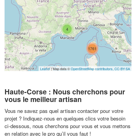
4
1761
Leaflet
| Map data ©
OpenStreetMap contributors,
CC-BY-SA
Haute-Corse : Nous cherchons pour
vous le meilleur artisan
Vous ne savez pas quel artisan contacter pour votre
projet ? Indiquez-nous en quelques clics votre besoin
ci-dessous, nous cherchons pour vous et vous mettons
en relation avec le pro qu’il vous faut !