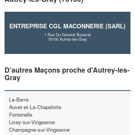
En savoir plus
ENTREPRISE CGL MACONNERIE (SARL)
1 Rue Du General Bouscat
70100 Autrey-les-Gray
D’autres Maçons proche d'Autrey-les-
Gray
La-Barre
Auvet-et-La-Chapelotte
Fontenelle
Licey-sur-Vingeanne
Champagne-sur-Vingeanne