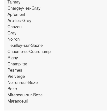
Talmay
Chargey-les-Gray
Apremont
Arc-les-Gray
Chazeuil
Gray
Noiron
Heuilley-sur-Saone
Chaume-et-Courchamp
Rigny
Champlitte
Pesmes
Vielverge
Noiron-sur-Beze
Beze
Mirebeau-sur-Beze
Marandeuil