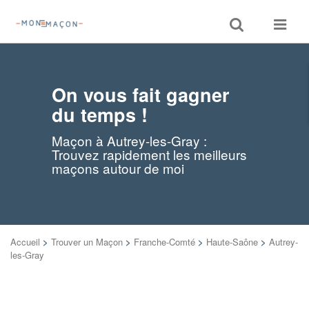
Toggle
Toggle
search
navigat
On vous fait gagner
du temps !
Maçon à Autrey-les-Gray :
Trouvez rapidement les meilleurs
maçons autour de moi
Accueil
>
Trouver un Maçon
>
Franche-Comté
>
Haute-Saône
>
Autrey-
les-Gray