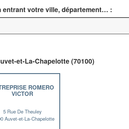
entrant votre ville, département… :
uvet-et-La-Chapelotte (70100)
TREPRISE ROMERO
VICTOR
5 Rue De Theuley
0 Auvet-et-La-Chapelotte