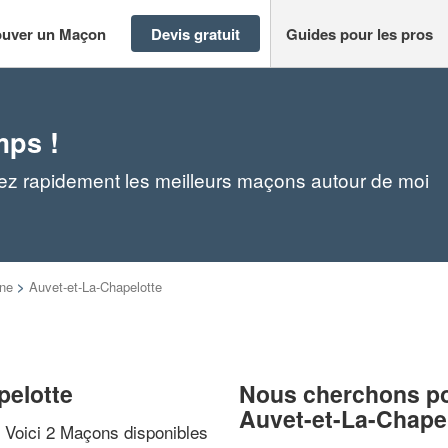
ouver un Maçon
Devis gratuit
Guides pour les pros
mps !
ez rapidement les meilleurs maçons autour de moi
ne
>
Auvet-et-La-Chapelotte
pelotte
Nous cherchons pou
Auvet-et-La-Chape
? Voici 2 Maçons disponibles