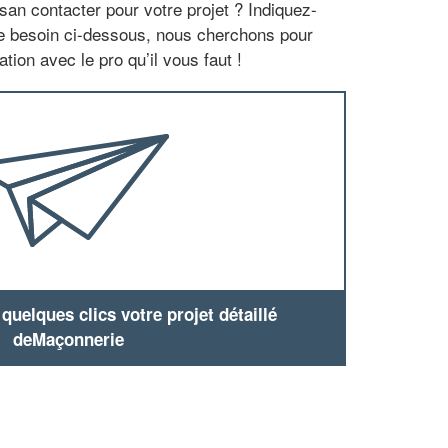
san contacter pour votre projet ? Indiquez-
re besoin ci-dessous, nous cherchons pour
tion avec le pro qu’il vous faut !
uelques clics votre projet détaillé
deMaçonnerie