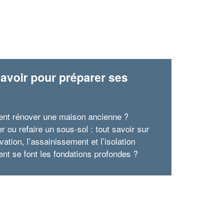
avoir pour préparer ses
x
t rénover une maison ancienne ?
r ou refaire un sous-sol : tout savoir sur
vation, l’assainissement et l’isolation
t se font les fondations profondes ?