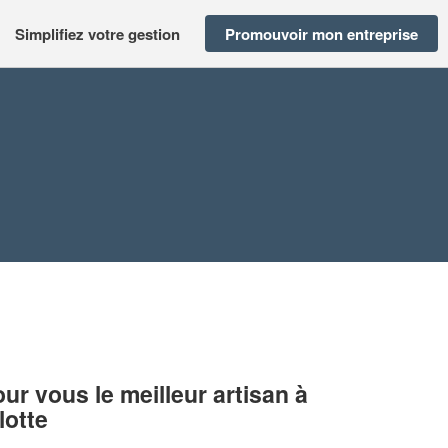
Simplifiez votre gestion
Promouvoir mon entreprise
r vous le meilleur artisan à
lotte