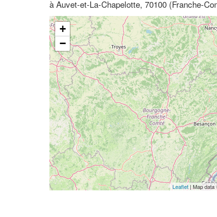
à Auvet-et-La-Chapelotte, 70100 (Franche-Co
+
−
Leaflet
| Map data