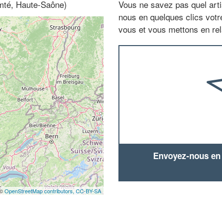
mté, Haute-Saône)
Vous ne savez pas quel arti
nous en quelques clics vot
vous et vous mettons en rela
Envoyez-nous en q
 ©
OpenStreetMap contributors,
CC-BY-SA