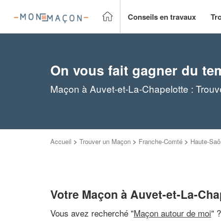
Conseils en travaux
Tr
On vous fait gagner du te
Maçon à Auvet-et-La-Chapelotte : Trouv
Accueil
>
Trouver un Maçon
>
Franche-Comté
>
Haute-Saô
Votre Maçon à Auvet-et-La-Cha
Vous avez recherché "
Maçon autour de moi
" 