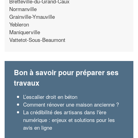
Bretteville-du-Grand-Caux
Normanville
Grainville-Ymauville
Yebleron
Maniquerville
Vattetot-Sous-Beaumont
Bon à savoir pour préparer ses
travaux
L’escalier droit en béton
Comment rénover une maison ancienne ?
La crédibilité des artisans dans l'ère
numérique : enjeux et solutions pour les
avis en ligne