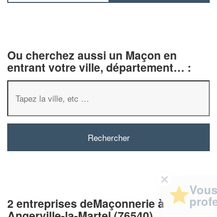
Ou cherchez aussi un Maçon en
entrant votre ville, département… :
✕
Vous êtes un
professionnel ?
2 entreprises deMaçonnerie à
Angerville-la-Martel (76540)