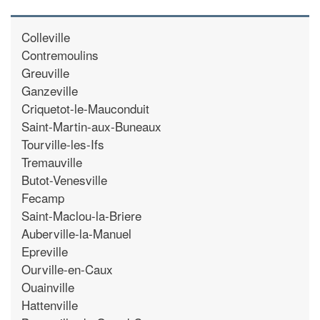
Colleville
Contremoulins
Greuville
Ganzeville
Criquetot-le-Mauconduit
Saint-Martin-aux-Buneaux
Tourville-les-Ifs
Tremauville
Butot-Venesville
Fecamp
Saint-Maclou-la-Briere
Auberville-la-Manuel
Epreville
Ourville-en-Caux
Ouainville
Hattenville